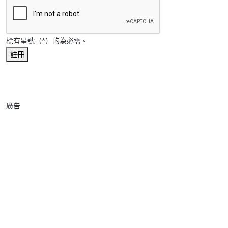
標有星號（*）的為必需。
註冊
廣告