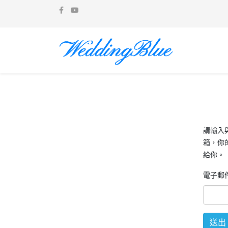
請輸入
箱，你
給你。
電子郵
送出