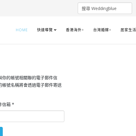
HOME
快速導覽
香港海外+
台灣婚嫁+
居家生活
與你的帳號相關聯的電子郵件信
的帳號名稱將會透過電子郵件寄送
件信箱
*