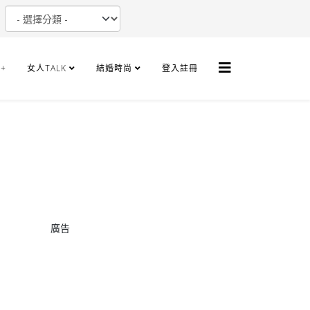
+
女人TALK
結婚時尚
登入註冊
廣告