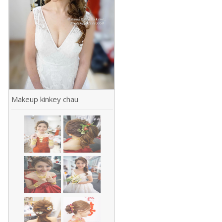
Makeup kinkey chau