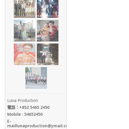
Luna Production
電話：+852 5465 2450
Mobile : 54652450
E-
maillunaproduction@ymail.com