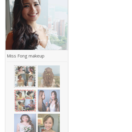
Miss Fong makeup