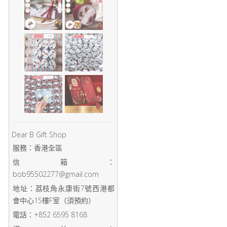
Dear B Gift Shop
服務：香港全區
信箱：
bob95502277@gmail.com
地址：荔枝角永康街7號西港都
會中心15樓F室（須預約）
電話：+852 6595 8168