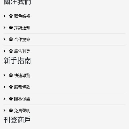
關注我們
✿ 藍色婚禮
✿ 採訪通知
✿ 合作提案
✿ 廣告刊登
新手指南
✿ 快速導覽
✿ 服務條款
✿ 隱私保護
✿ 免責聲明
刊登商戶