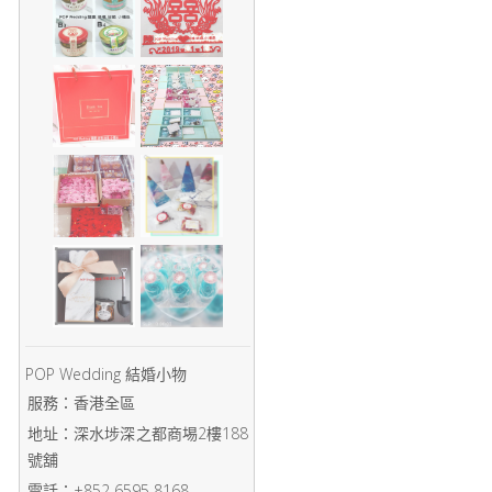
POP Wedding 結婚小物
服務：香港全區
地址：深水埗深之都商埸2樓188
號舖
電話：+852 6595 8168