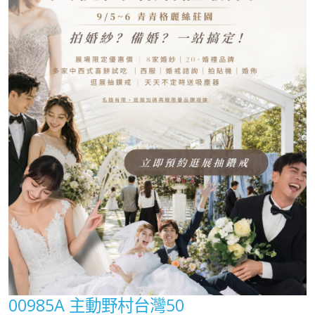
00985A 主動野村台灣50