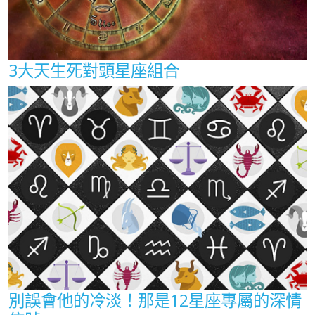
3大天生死對頭星座組合
別誤會他的冷淡！那是12星座專屬的深情