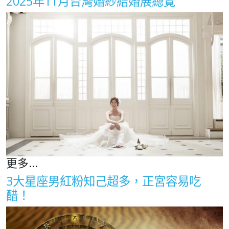
2025年11月台灣婚紗結婚展總覽
更多...
3大星座男紅粉知己超多，正宮容易吃
醋！