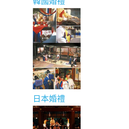
韓國婚禮
日本婚禮