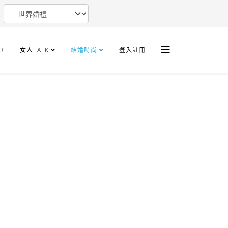
+
女人TALK
結婚時尚
登入註冊