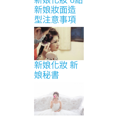
新娘妝面造
型注意事項
新娘化妝 新
娘秘書