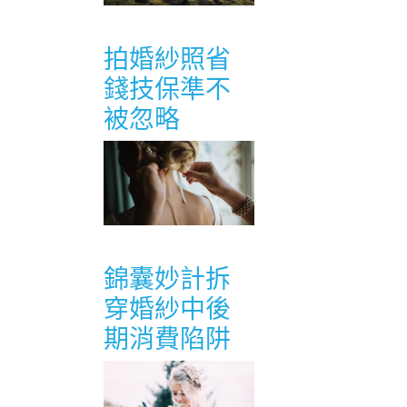
拍婚紗照省
錢技保準不
被忽略
錦囊妙計拆
穿婚紗中後
期消費陷阱