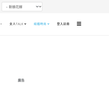
+
女人TALK
結婚時尚
登入註冊
廣告