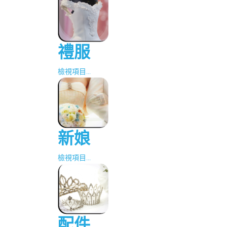
禮服
檢視項目...
新娘
檢視項目...
配件